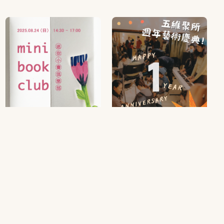
迷你小書俱樂部｜手作故
五維聚所週年藝術慶典！
事書工作坊
2025/08/02 13:00
2025/08/24 14:30
聚會
工作坊
創作
聚會