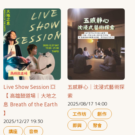
Live Show Session 💥
五感靜心｜沈浸式藝術探
【 高雄鼓道場｜大地之
索
息 Breath of the Earth
2025/08/17 14:00
】
工作坊
創作
2025/12/27 19:30
即興
聚會
講座
音樂