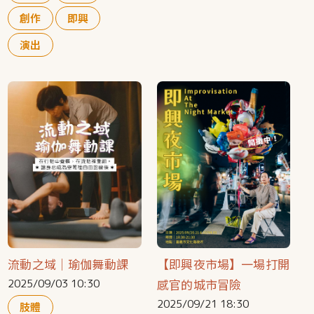
創作
即興
演出
流動之域｜瑜伽舞動課
【即興夜市場】一場打開
感官的城市冒險
2025/09/03 10:30
2025/09/21 18:30
肢體