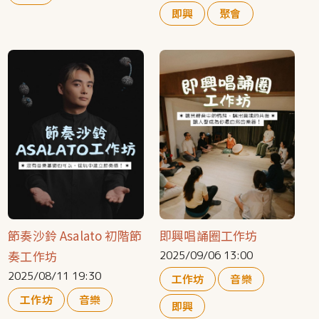
即興
聚會
節奏沙鈴 Asalato 初階節
即興唱誦圈工作坊
奏工作坊
2025/09/06 13:00
2025/08/11 19:30
工作坊
音樂
工作坊
音樂
即興