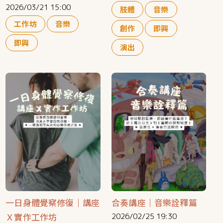
2026/03/21 15:00
肢體
音樂
工作坊
音樂
創作
即興
即興
演出
一日身體覺察修復｜講座
合奏講座｜音樂詮釋篇
Ｘ實作工作坊
2026/02/25 19:30