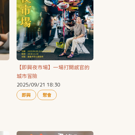
【即興夜市場】一場打開感官的
城市冒險
2025/09/21 18:30
即興
聚會