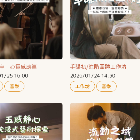
座｜心電感應篇
手碟初/進階團體工作坊
1/25 16:00
2026/01/24 14:30
音樂
工作坊
音樂