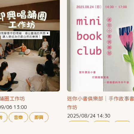
誦圈工作坊
迷你小書俱樂部｜手作故事
作坊
9/06 13:00
2025/08/24 14:30
坊
音樂
即興
工作坊
創作
聚會