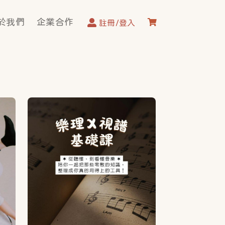
User account men
ion
於我們
企業合作
註冊/登入