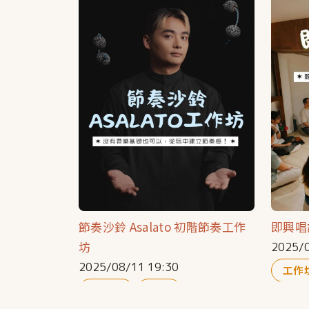
節奏沙鈴 Asalato 初階節奏工作
即興唱
坊
2025/0
2025/08/11 19:30
工作
工作坊
音樂