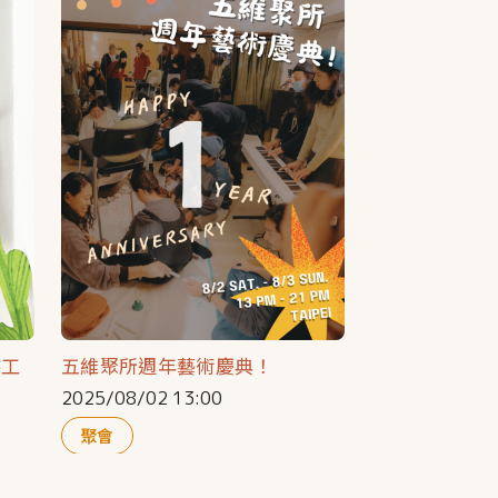
書工
五維聚所週年藝術慶典！
2025/08/02 13:00
聚會