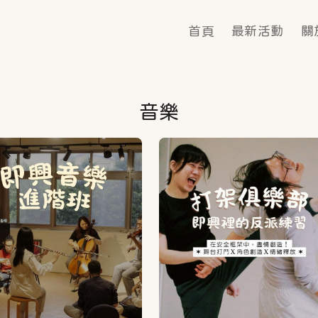
Main navigat
首頁
最新活動
關
音樂