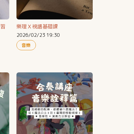
練習
樂理Ｘ視譜基礎課
2026/02/23 19:30
音樂