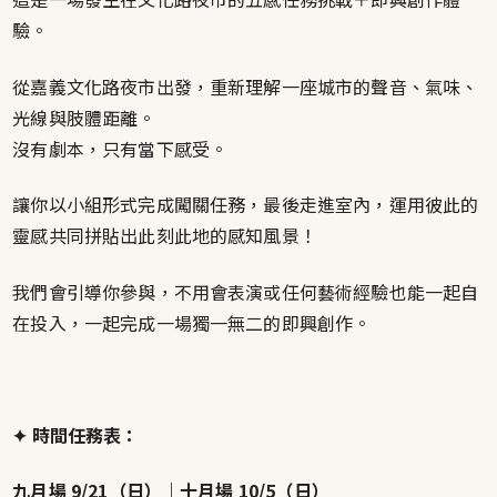
驗。
從嘉義文化路夜市出發，重新理解一座城市的聲音、氣味、
光線與肢體距離。
沒有劇本，只有當下感受。
讓你以小組形式完成闖關任務，最後走進室內，運用彼此的
靈感共同拼貼出此刻此地的感知風景！
我們會引導你參與，不用會表演或任何藝術經驗也能一起自
在投入，一起完成一場獨一無二的即興創作。
✦ 時間任務表：
九月場 9/21（日）｜十月場 10/5（日）