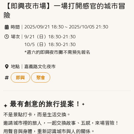
【即興夜市場】一場打開感官的城市冒
險
時間｜
2025/09/21 18:30
~
2025/10/05 21:30
場次｜
9/21（日）18:30-21:30
10/5（日）18:30-21:30
*週六的即興夜市攤不需預先報名
地點｜
嘉義路文化夜市
即興
聚會
最有創意的旅行提案！
✦
✦
不是景點打卡，而是生活交換。
邀請城市裡的旅人，一起交換故事、五感，來場冒險！
用聲音與身體，重新認識城市與人的關係。