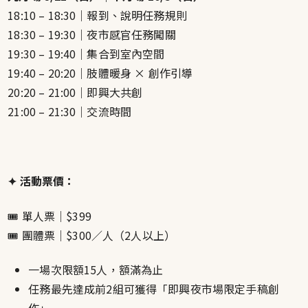
18:10 – 18:30｜報到、說明任務規則
18:30 – 19:30｜夜市感官任務闖關
19:30 – 19:40｜集合到室內空間
19:40 – 20:20｜肢體暖身 × 創作引導
20:20 – 21:00｜即興大共創
21:00 – 21:30｜交流時間
✦ 活動票價：
🎟️ 單人票｜$399
🎟️ 團體票｜$300／人（2人以上）
一場次限額15人，額滿為止
任務最先達成前2組可獲得「即興夜市場限定手稿創