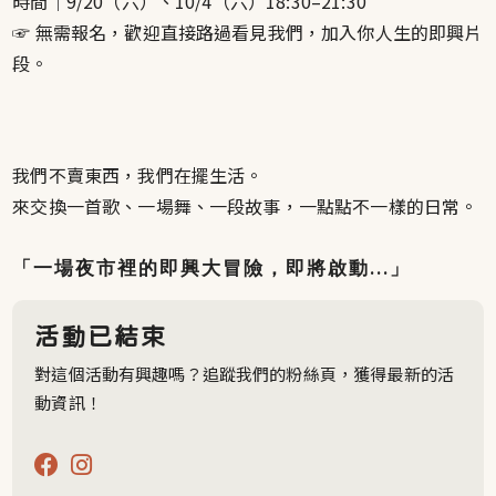
時間｜9/20（六）、10/4（六）18:30–21:30
☞ 無需報名，歡迎直接路過看見我們，加入你人生的即興片
段。
我們不賣東西，我們在擺生活。
來交換一首歌、一場舞、一段故事，一點點不一樣的日常。
「一場夜市裡的即興大冒險，即將啟動...」
活動已結束
對這個活動有興趣嗎？追蹤我們的粉絲頁，獲得最新的活
動資訊！