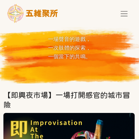
移至主內容
一場聲音的遊戲，
一次肢體的探索，
一個當下的共鳴。
【即興夜市場】一場打開感官的城市冒
險