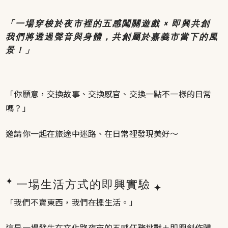
「一場穿梭於夜市裡的五感闖關遊戲 × 即興共創
我們將透過聲音與身體，共創屬於嘉義市當下的風
景！」
「你願意，交換故事、交換感官、交換一點不一樣的日常
嗎？」
邀請你一起在旅途中迷路、在日常裡發現美好～
✦
一場生活方式的即興實驗
✦
「我們不賣東西，我們在擺生活。」
這是一場發生在文化路夜市的五感任務挑戰＋即興創作體