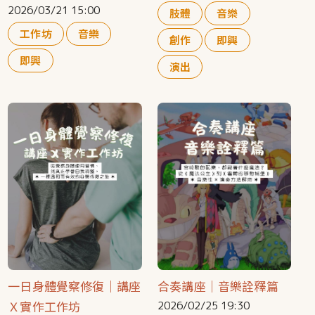
2026/03/21 15:00
肢體
音樂
工作坊
音樂
創作
即興
即興
演出
一日身體覺察修復｜講座
合奏講座｜音樂詮釋篇
Ｘ實作工作坊
2026/02/25 19:30