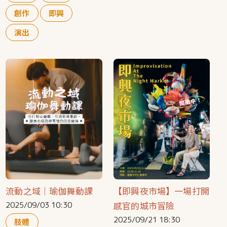
創作
即興
演出
流動之域｜瑜伽舞動課
【即興夜市場】一場打開
感官的城市冒險
2025/09/03 10:30
2025/09/21 18:30
肢體