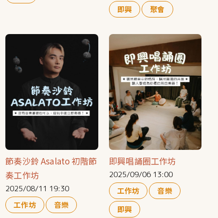
即興
聚會
節奏沙鈴 Asalato 初階節
即興唱誦圈工作坊
奏工作坊
2025/09/06 13:00
2025/08/11 19:30
工作坊
音樂
工作坊
音樂
即興