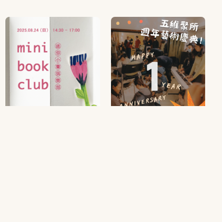
迷你小書俱樂部｜手作故
五維聚所週年藝術慶典！
事書工作坊
2025/08/02 13:00
2025/08/24 14:30
聚會
工作坊
創作
聚會