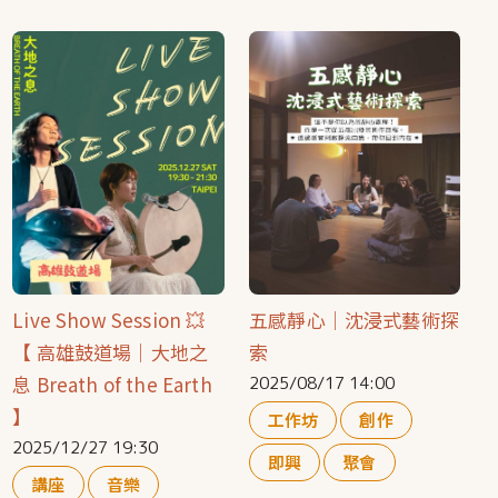
Live Show Session 💥
五感靜心｜沈浸式藝術探
【 高雄鼓道場｜大地之
索
息 Breath of the Earth
2025/08/17 14:00
】
工作坊
創作
2025/12/27 19:30
即興
聚會
講座
音樂