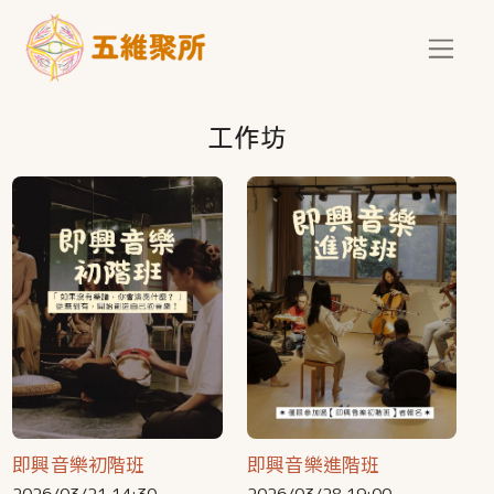
移至主內容
工作坊
即興音樂初階班
即興音樂進階班