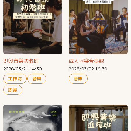
即興音樂初階班
成人器樂合奏課
2026/03/21 14:30
2026/03/02 19:30
工作坊
音樂
音樂
即興