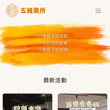
移至主內容
一場聲音的遊戲，
一次肢體的探索，
一個當下的共鳴。
最新活動