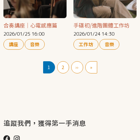
合奏講座｜心電感應篇
手碟初/進階團體工作坊
2026/01/25 16:00
2026/01/24 14:30
講座
音樂
工作坊
音樂
Pagination
下一頁
Last page
1
2
››
»
追蹤我們，獲得第一手消息