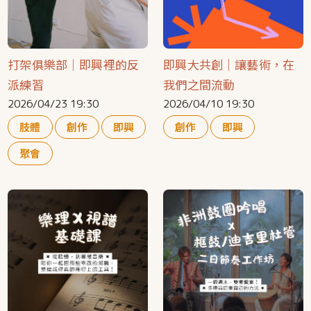
打架俱樂部｜即興裡的反
即興大共創｜讓藝術，在
派練習
我們之間流動
2026/04/23 19:30
2026/04/10 19:30
肢體
創作
即興
創作
即興
聚會