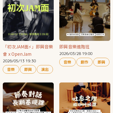
「初次JAM面⚡️」即興音樂
即興音樂進階班
會 x OpenJam
2026/03/28 19:00
2026/05/13 19:30
音樂
創作
即興
音樂
即興
演出