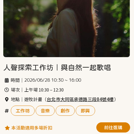
人聲探索工作坊｜與自然一起歌唱
時間｜
2026/06/28 10:30 ~ 16:00
場次｜
上午場 10:30 – 12:30
地點｜
遊牧計畫（
台北市大同區承德路三段84號4樓
）
工作坊
音樂
創作
即興
前往選購
本活動適用多場折扣