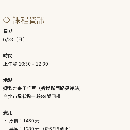
❍ 課程資訊
日期
6/28（日）
時間
上午場 10:30 – 12:30
地點
遊牧計畫工作室（近民權西路捷運站）
台北市承德路三段84號四樓
費用
• 原價：1480 元
• 早鳥：1280 元（於6/16截止）