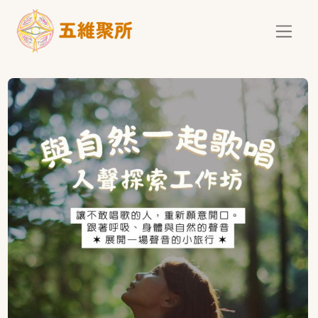
移至主內容