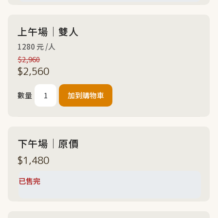
上午場｜雙人
1280 元 /人
$2,960
$2,560
數量
下午場｜原價
$1,480